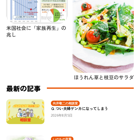
米国社会に「家族再生」の
兆し
ほうれん草と枝豆のサラダ
最新の記事
向井敬二の相談室
Ｑ.つい夫婦ゲンカになってしまう
2026年8月5日
いのちの言葉