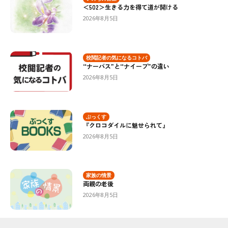
＜502＞生きる力を得て道が開ける
2026年8月5日
校閲記者の気になるコトバ
“ナーバス”と“ナイーブ”の違い
2026年8月5日
ぶっくす
『クロコダイルに魅せられて』
2026年8月5日
家族の情景
両親の老後
2026年8月5日