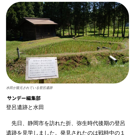
水田が復元されている登呂遺跡
サンデー編集部
登呂遺跡と水田
先日、静岡市を訪れた折、弥生時代後期の登呂
遺跡を見学しました。発見されたのは戦時中の１