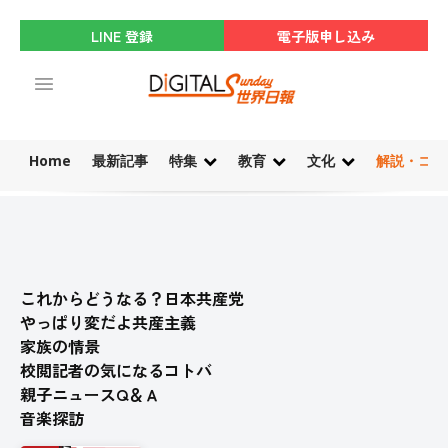
LINE 登録
電子版申し込み
Home
最新記事
特集
教育
文化
解説・コラ
これからどうなる？日本共産党
やっぱり変だよ共産主義
家族の情景
校閲記者の気になるコトバ
親子ニュースQ＆Ａ
音楽探訪