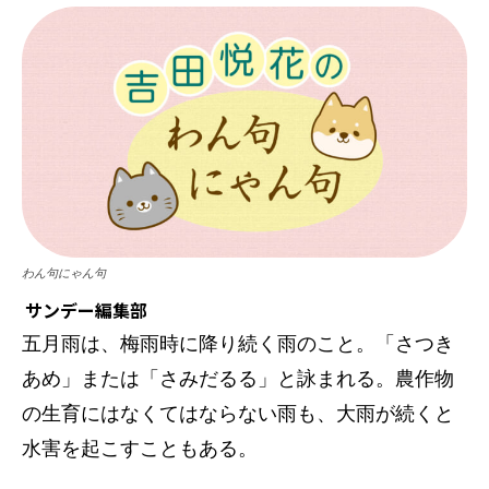
わん句にゃん句
サンデー編集部
五月雨は、梅雨時に降り続く雨のこと。「さつき
あめ」または「さみだるる」と詠まれる。農作物
の生育にはなくてはならない雨も、大雨が続くと
水害を起こすこともある。