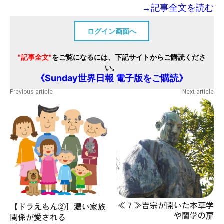
→記事全文を読む
ログイン画面へ
"記事全文"
をご覧になるには、下記サイトからご購読くださ
い。
《Sunday世界日報 電子版をご購読》
Previous article
Next article
≪７≫吉宗が開いた本草学
【ドラえもん②】濃い家族
や蘭学の扉
関係が愛される