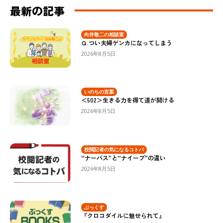
最新の記事
向井敬二の相談室
Ｑ.つい夫婦ゲンカになってしまう
2026年8月5日
いのちの言葉
＜502＞生きる力を得て道が開ける
2026年8月5日
校閲記者の気になるコトバ
“ナーバス”と“ナイーブ”の違い
2026年8月5日
ぶっくす
『クロコダイルに魅せられて』