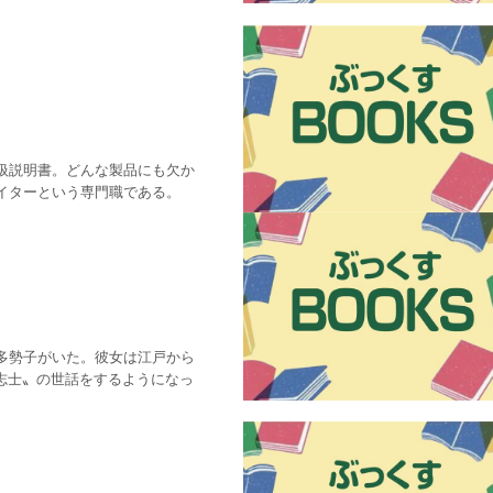
扱説明書。どんな製品にも欠か
イターという専門職である。
多勢子がいた。彼女は江戸から
志士〟の世話をするようになっ