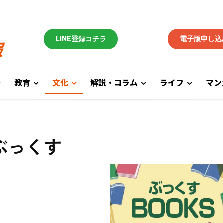
LINE登録コチラ
電子版申し込
教育
文化
解説・コラム
ライフ
マン
ぶっくす