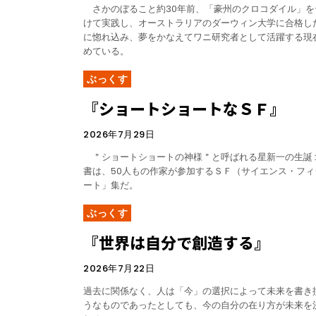
さかのぼること約30年前、「豪州のクロコダイル」を
けて実践し、オーストラリアのダーウィン大学に合格し
に惚れ込み、夢をかなえてワニ研究者として活躍する現
めている。
ぶっくす
『ショートショートなＳＦ』
2026年7月29日
＂ショートショートの神様＂と呼ばれる星新一の生誕
書は、50人もの作家が参加するＳＦ（サイエンス・フ
ート」集だ。
ぶっくす
『世界は自分で創造する』
2026年7月22日
過去に関係なく、人は「今」の選択によって未来を書き
うなものであったとしても、今の自分の在り方が未来を