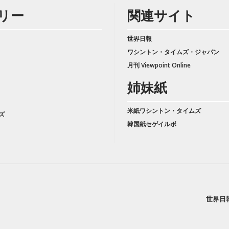
リー
関連サイト
世界日報
ワシントン・タイムズ・ジャパン
月刊 Viewpoint Online
姉妹紙
米紙ワシントン・タイムズ
ズ
韓国紙セゲイルボ
世界日