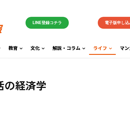
LINE登録コチラ
電子版申し込
教育
文化
解説・コラム
ライフ
マン
活の経済学