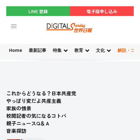
LINE 登録
電子版申し込み
Home
最新記事
特集
教育
文化
解説・コラ
これからどうなる？日本共産党
やっぱり変だよ共産主義
家族の情景
校閲記者の気になるコトバ
親子ニュースQ＆Ａ
音楽探訪