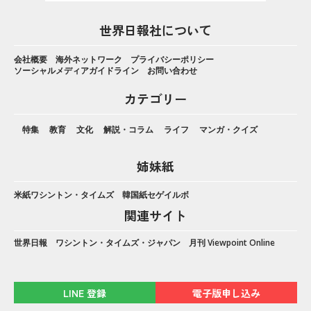
世界日報社について
会社概要
海外ネットワーク
プライバシーポリシー
ソーシャルメディアガイドライン
お問い合わせ
カテゴリー
特集
教育
文化
解説・コラム
ライフ
マンガ・クイズ
姉妹紙
米紙ワシントン・タイムズ
韓国紙セゲイルボ
関連サイト
世界日報
ワシントン・タイムズ・ジャパン
月刊 Viewpoint Online
LINE 登録
電子版申し込み