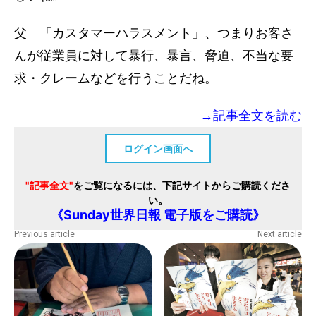
父 「カスタマーハラスメント」、つまりお客さ
んが従業員に対して暴行、暴言、脅迫、不当な要
求・クレームなどを行うことだね。
→記事全文を読む
ログイン画面へ
"記事全文"
をご覧になるには、下記サイトからご購読くださ
い。
《Sunday世界日報 電子版をご購読》
Previous article
Next article