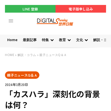
LINE 登録
電子版申し込み
Home
最新記事
特集
教育
文化
解説・コラ
HOME
解説・コラム
親子ニュースQ＆Ａ
親子ニュースQ＆Ａ
2024年3月20日
「カスハラ」深刻化の背景
は何？