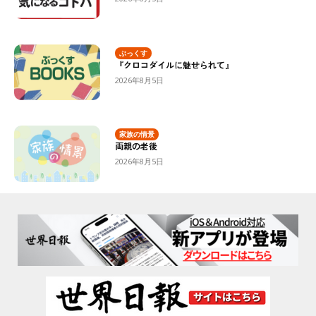
ぶっくす
『クロコダイルに魅せられて』
2026年8月5日
家族の情景
両親の老後
2026年8月5日