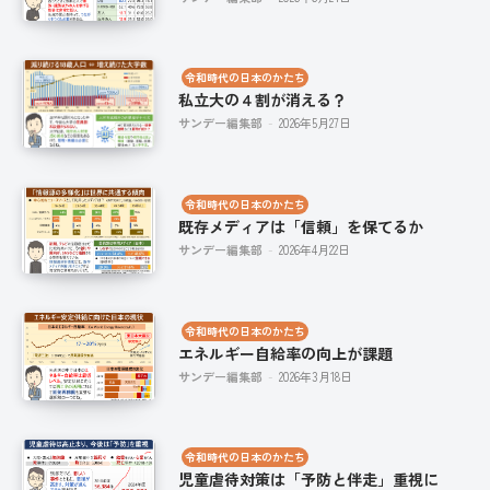
令和時代の日本のかたち
私立大の４割が消える？
サンデー編集部
-
2026年5月27日
令和時代の日本のかたち
既存メディアは「信頼」を保てるか
サンデー編集部
-
2026年4月22日
令和時代の日本のかたち
エネルギー自給率の向上が課題
サンデー編集部
-
2026年3月18日
令和時代の日本のかたち
児童虐待対策は「予防と伴走」重視に