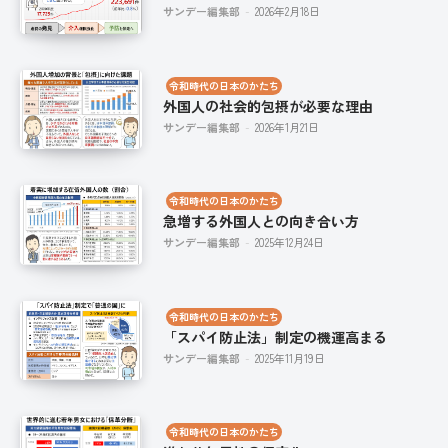
サンデー編集部
-
2026年2月18日
令和時代の日本のかたち
外国人の社会的包摂が必要な理由
サンデー編集部
-
2026年1月21日
令和時代の日本のかたち
急増する外国人との向き合い方
サンデー編集部
-
2025年12月24日
令和時代の日本のかたち
「スパイ防止法」制定の機運高まる
サンデー編集部
-
2025年11月19日
令和時代の日本のかたち