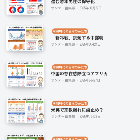
進む若年男性の保守化
サンデー編集部
-
2025年10月22日
令和時代の日本のかたち
「新冷戦」挑発する中露朝
サンデー編集部
-
2025年9月24日
令和時代の日本のかたち
中国の存在感際立つアフリカ
サンデー編集部
-
2025年8月27日
令和時代の日本のかたち
米英で宗教離れに歯止め？
サンデー編集部
-
2025年7月23日
令和時代の日本のかたち