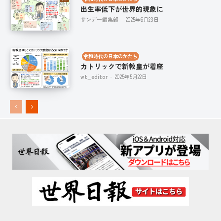
出生率低下が世界的現象に
サンデー編集部
-
2025年6月23日
令和時代の日本のかたち
カトリックで新教皇が着座
wt_editor
-
2025年5月22日