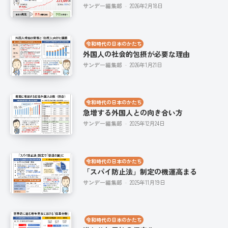
サンデー編集部
-
2026年2月18日
令和時代の日本のかたち
外国人の社会的包摂が必要な理由
サンデー編集部
-
2026年1月21日
令和時代の日本のかたち
急増する外国人との向き合い方
サンデー編集部
-
2025年12月24日
令和時代の日本のかたち
「スパイ防止法」制定の機運高まる
サンデー編集部
-
2025年11月19日
令和時代の日本のかたち