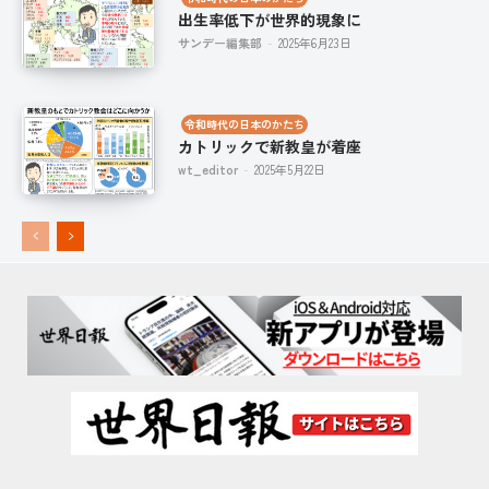
出生率低下が世界的現象に
サンデー編集部
-
2025年6月23日
令和時代の日本のかたち
カトリックで新教皇が着座
wt_editor
-
2025年5月22日