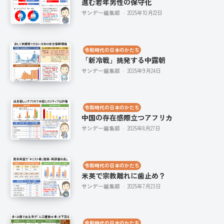
進む若年男性の保守化
サンデー編集部
-
2025年10月22日
令和時代の日本のかたち
「新冷戦」挑発する中露朝
サンデー編集部
-
2025年9月24日
令和時代の日本のかたち
中国の存在感際立つアフリカ
サンデー編集部
-
2025年8月27日
令和時代の日本のかたち
米英で宗教離れに歯止め？
サンデー編集部
-
2025年7月23日
令和時代の日本のかたち