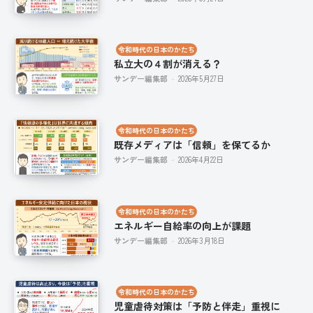
令和時代の日本のかたち
私立大の４割が消える？
サンデー編集部
-
2026年5月27日
令和時代の日本のかたち
既存メディアは「信頼」を保てるか
サンデー編集部
-
2026年4月22日
令和時代の日本のかたち
エネルギー自給率の向上が課題
サンデー編集部
-
2026年3月18日
令和時代の日本のかたち
児童虐待対策は「予防と伴走」重視に