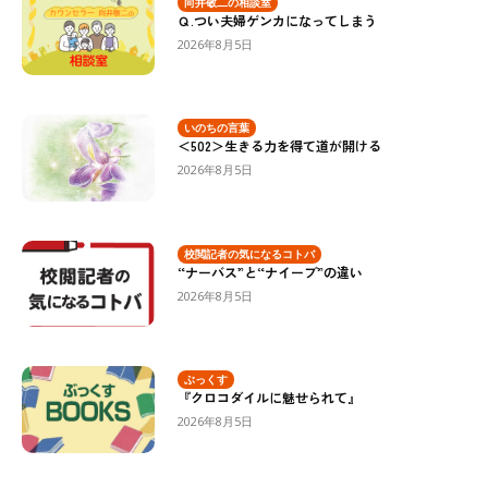
向井敬二の相談室
Ｑ.つい夫婦ゲンカになってしまう
2026年8月5日
いのちの言葉
＜502＞生きる力を得て道が開ける
2026年8月5日
校閲記者の気になるコトバ
“ナーバス”と“ナイーブ”の違い
2026年8月5日
ぶっくす
『クロコダイルに魅せられて』
2026年8月5日