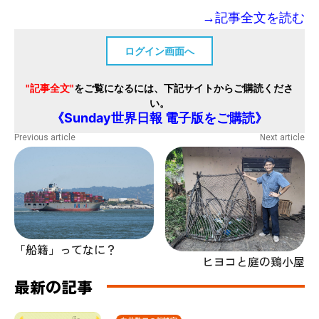
→記事全文を読む
ログイン画面へ
"記事全文"
をご覧になるには、下記サイトからご購読くださ
い。
《Sunday世界日報 電子版をご購読》
Previous article
Next article
「船籍」ってなに？
ヒヨコと庭の鶏小屋
最新の記事