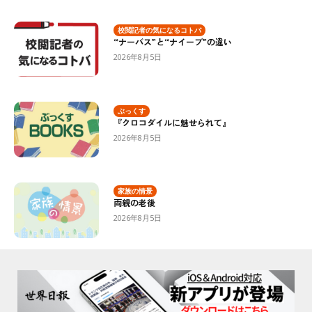
校閲記者の気になるコトバ
“ナーバス”と“ナイーブ”の違い
2026年8月5日
ぶっくす
『クロコダイルに魅せられて』
2026年8月5日
家族の情景
両親の老後
2026年8月5日