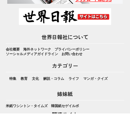
世界日報社について
会社概要
海外ネットワーク
プライバシーポリシー
ソーシャルメディアガイドライン
お問い合わせ
カテゴリー
特集
教育
文化
解説・コラム
ライフ
マンガ・クイズ
姉妹紙
米紙ワシントン・タイムズ
韓国紙セゲイルボ
関連サイト
世界日報
ワシントン・タイムズ・ジャパン
月刊 Viewpoint Online