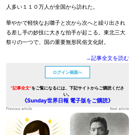
人多い１１０万人が全国から訪れた。
華やかで軽快なお囃子と次から次へと繰り出され
る差し手の妙技に大きな拍手が起こる。東北三大
祭りの一つで、国の重要無形民俗文化財。
→記事全文を読む
ログイン画面へ
"記事全文"
をご覧になるには、下記サイトからご購読くださ
い。
《Sunday世界日報 電子版をご購読》
Previous article
Next article