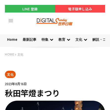
LINE 登録
電子版申し込み
Home
最新記事
特集
教育
文化
解説・コラ
HOME
文化
文化
2023年8月16日
秋田竿燈まつり