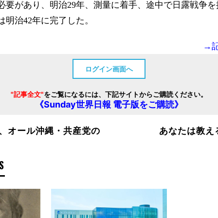
必要があり、明治29年、測量に着手、途中で日露戦争を
は明治42年に完了した。
→
ログイン画面へ
"記事全文"
をご覧になるには、下記サイトからご購読ください。
《Sunday世界日報 電子版をご購読》
、オール沖縄・共産党の
あなたは教え
S