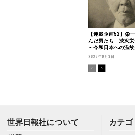
【連載企画52】栄
んだ男たち 渋沢栄
～令和日本への温故
2025年9月3日
世界日報社について
カテゴ