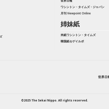
世界日報
ワシントン・タイムズ・ジャパン
月刊 Viewpoint Online
姉妹紙
米紙ワシントン・タイムズ
ズ
韓国紙セゲイルボ
世界日
©2025 The Sekai Nippo. All rights reserved.