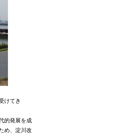
受けてき
代的発展を成
ため、淀川改