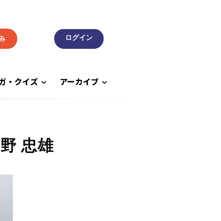
み
ガ・クイズ
アーカイブ
野 忠雄