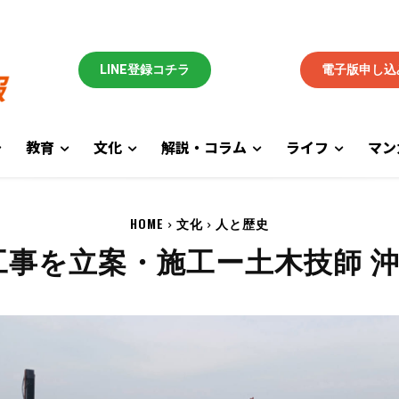
LINE登録コチラ
電子版申し込
教育
文化
解説・コラム
ライフ
マン
HOME
文化
人と歴史
事を立案・施工ー土木技師 沖