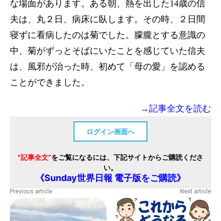
な場面があります。ある朝、熱を出した14歳の信
夫は、丸２日、病床に臥します。その時、２日間
寝ずに看病したのは菊でした。朦朧とする意識の
中、菊がずっとそばにいたことを感じていた信夫
は、風邪が治った時、初めて「母の愛」を認める
ことができました。
→記事全文を読む
ログイン画面へ
"記事全文"
をご覧になるには、下記サイトからご購読くださ
い。
《Sunday世界日報 電子版をご購読》
Previous article
Next article