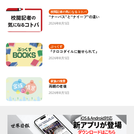
校閲記者の気になるコトバ
“ナーバス”と“ナイーブ”の違い
2026年8月5日
ぶっくす
『クロコダイルに魅せられて』
2026年8月5日
家族の情景
両親の老後
2026年8月5日