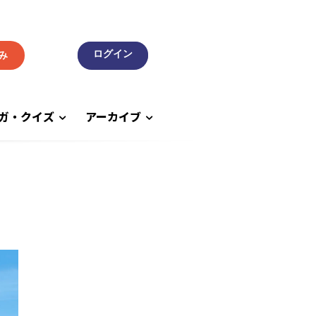
み
ガ・クイズ
アーカイブ