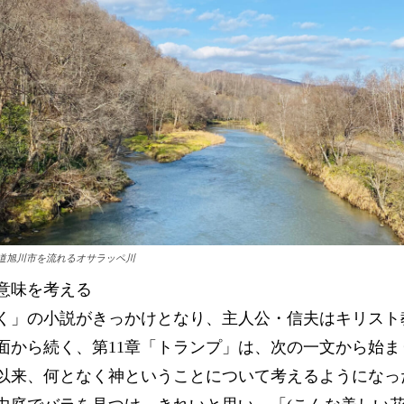
道旭川市を流れるオサラッペ川
意味を考える
く」の小説がきっかけとなり、主人公・信夫はキリスト
面から続く、第11章「トランプ」は、次の一文から始ま
以来、何となく神ということについて考えるようになっ