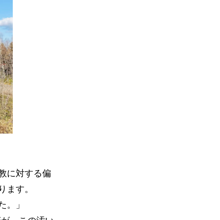
教に対する偏
ります。
た。」