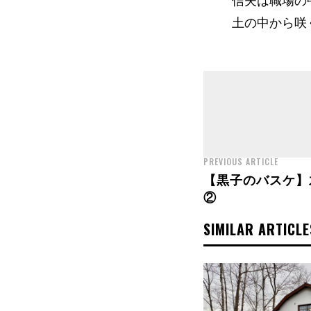
信夫は職場の
土の中から咲
PREVIOUS ARTICLE
【黒子のバスケ】
②
SIMILAR ARTICLE