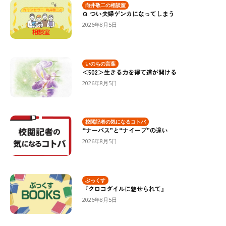
向井敬二の相談室
Ｑ.つい夫婦ゲンカになってしまう
2026年8月5日
いのちの言葉
＜502＞生きる力を得て道が開ける
2026年8月5日
校閲記者の気になるコトバ
“ナーバス”と“ナイーブ”の違い
2026年8月5日
ぶっくす
『クロコダイルに魅せられて』
2026年8月5日