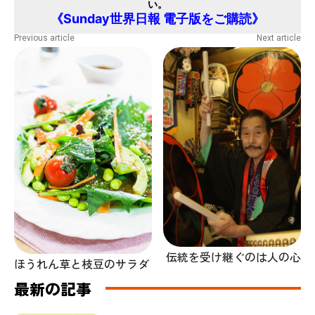
い。
《Sunday世界日報 電子版をご購読》
Previous article
Next article
伝統を受け継ぐのは人の心
ほうれん草と枝豆のサラダ
最新の記事