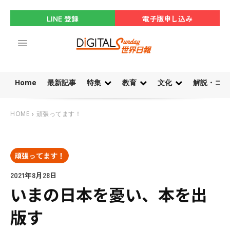
LINE 登録
電子版申し込み
Home
最新記事
特集
教育
文化
解説・コラ
HOME
頑張ってます！
頑張ってます！
2021年8月28日
いまの日本を憂い、本を出
版す