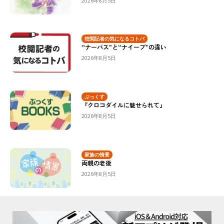
2026年8月5日
校閲記者の気になるコトバ
“ナーバス”と“ナイーブ”の違い
2026年8月5日
ぶっくす
『クロコダイルに魅せられて』
2026年8月5日
家族の情景
両親の老後
2026年8月5日