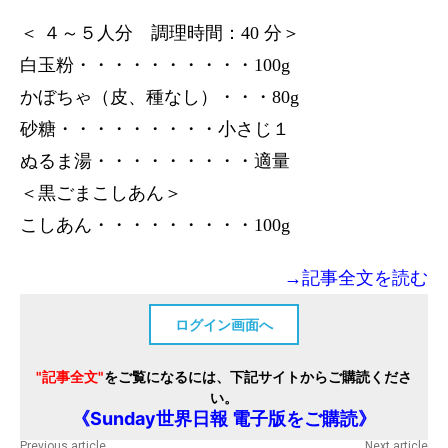
＜ ４～５人分 調理時間：40 分＞
白玉粉・・・・・・・・・・100g
かぼちゃ（皮、種なし）・・・80g
砂糖・・・・・・・・・小さじ１
ぬるま湯・・・・・・・・・適量
＜黒ごまこしあん＞
こしあん・・・・・・・・・100g
→記事全文を読む
ログイン画面へ
"記事全文"
をご覧になるには、下記サイトからご購読くださ
い。
《Sunday世界日報 電子版をご購読》
Previous article
Next article