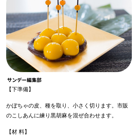
サンデー編集部
【下準備】
かぼちゃの皮、種を取り、小さく切ります。市販
のこしあんに練り黒胡麻を混ぜ合わせます。
【材 料】