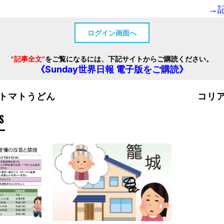
→
ログイン画面へ
"記事全文"
をご覧になるには、下記サイトからご購読ください。
《Sunday世界日報 電子版をご購読》
トマトうどん
コリア
S