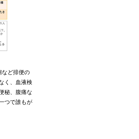
痢など排便の
なく、血液検
便秘、腹痛な
一つで誰もが