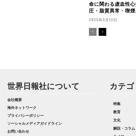
命に関わる虚血性心
圧・脂質異常・喫煙
2025年3月12日
世界日報社について
カテゴ
会社概要
特集
海外ネットワーク
教育
プライバシーポリシー
文化
ソーシャルメディアガイドライン
解説・コラム
お問い合わせ