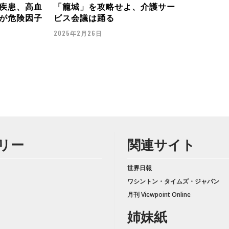
疾患、高血
「籠城」を攻略せよ、介護サー
が危険因子
ビス会議は踊る
2025年2月26日
リー
関連サイト
世界日報
ワシントン・タイムズ・ジャパン
月刊 Viewpoint Online
姉妹紙