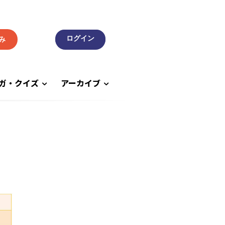
み
ガ・クイズ
アーカイブ