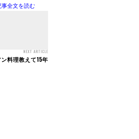
記事全文を読む
NEXT ARTICLE
ン料理教えて15年