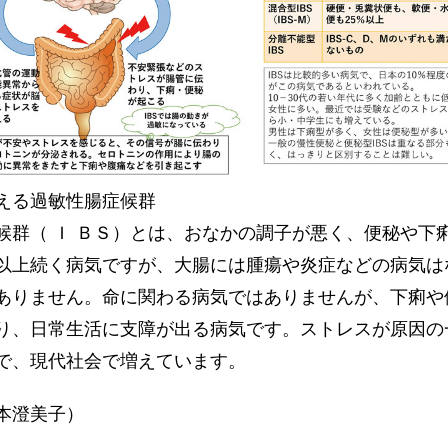
える過敏性腸症候群
群（ Ｉ ＢＳ）とは、おなかの調子が悪く、便秘や下
以上続く病気ですが、大腸には腫瘍や炎症などの病気は
ありません。命に関わる病気ではありませんが、下痢や
り、日常生活に支障が出る病気です。ストレスが原因の
で、現代社会で増えています。
本澄美子）