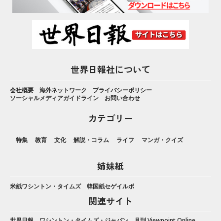
世界日報社について
会社概要
海外ネットワーク
プライバシーポリシー
ソーシャルメディアガイドライン
お問い合わせ
カテゴリー
特集
教育
文化
解説・コラム
ライフ
マンガ・クイズ
姉妹紙
米紙ワシントン・タイムズ
韓国紙セゲイルボ
関連サイト
世界日報
ワシントン・タイムズ・ジャパン
月刊 Viewpoint Online