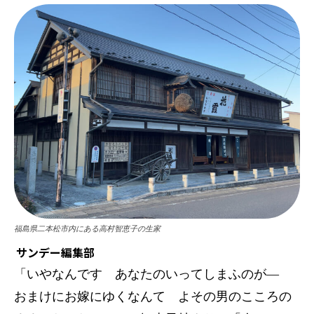
福島県二本松市内にある高村智恵子の生家
サンデー編集部
「いやなんです あなたのいってしまふのが―
おまけにお嫁にゆくなんて よその男のこころの