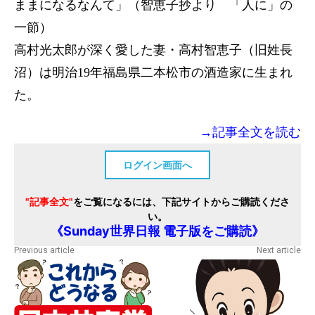
ままになるなんて」（智恵子抄より 「人に」の
一節）
高村光太郎が深く愛した妻・高村智恵子（旧姓長
沼）は明治19年福島県二本松市の酒造家に生まれ
た。
→記事全文を読む
ログイン画面へ
"記事全文"
をご覧になるには、下記サイトからご購読くださ
い。
《Sunday世界日報 電子版をご購読》
Previous article
Next article