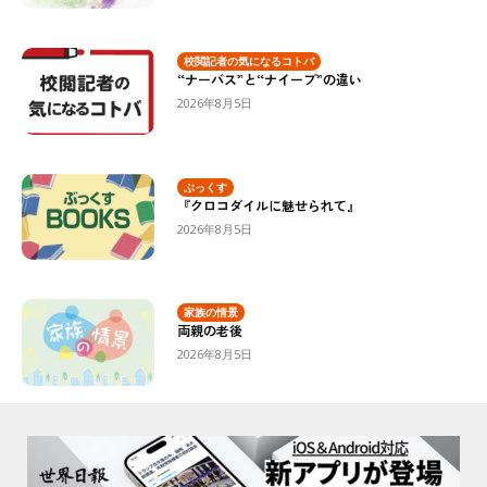
校閲記者の気になるコトバ
“ナーバス”と“ナイーブ”の違い
2026年8月5日
ぶっくす
『クロコダイルに魅せられて』
2026年8月5日
家族の情景
両親の老後
2026年8月5日