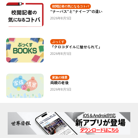
校閲記者の気になるコトバ
“ナーバス”と“ナイーブ”の違い
2026年8月5日
ぶっくす
『クロコダイルに魅せられて』
2026年8月5日
家族の情景
両親の老後
2026年8月5日