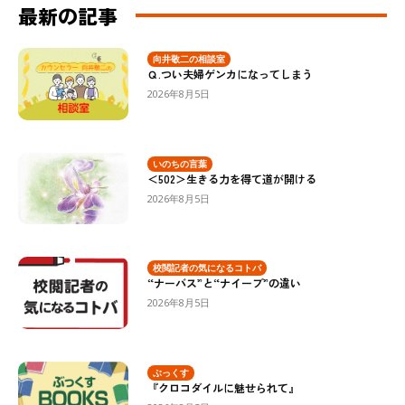
最新の記事
向井敬二の相談室
Ｑ.つい夫婦ゲンカになってしまう
2026年8月5日
いのちの言葉
＜502＞生きる力を得て道が開ける
2026年8月5日
校閲記者の気になるコトバ
“ナーバス”と“ナイーブ”の違い
2026年8月5日
ぶっくす
『クロコダイルに魅せられて』