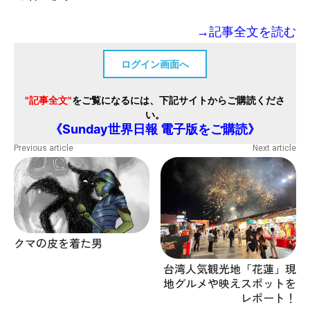
→記事全文を読む
ログイン画面へ
"記事全文"
をご覧になるには、下記サイトからご購読くださ
い。
《Sunday世界日報 電子版をご購読》
Previous article
Next article
クマの皮を着た男
台湾人気観光地「花蓮」現
地グルメや映えスポットを
レポート！