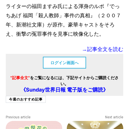
ライターの福田ますみ氏による渾身のルポ『でっ
ちあげ 福岡「殺人教師」事件の真相』（２００７
年、新潮社文庫）が原作。豪華キャストをそろ
え、衝撃の冤罪事件を見事に映像化した。
→記事全文を読む
ログイン画面へ
"記事全文"
をご覧になるには、下記サイトからご購読くださ
い。
《Sunday世界日報 電子版をご購読》
今週のおすすめ記事
Previous article
Next article