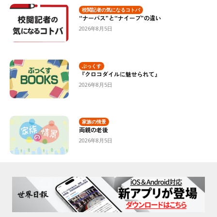
校閲記者の気になるコトバ
“ナーバス”と“ナイーブ”の違い
2026年8月5日
ぶっくす
『クロコダイルに魅せられて』
2026年8月5日
家族の情景
両親の老後
2026年8月5日