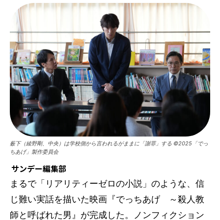
薮下（綾野剛、中央）は学校側から言われるがままに「謝罪」する ©2025「でっ
ちあげ」製作委員会
サンデー編集部
まるで「リアリティーゼロの小説」のような、信
じ難い実話を描いた映画『でっちあげ ～殺人教
師と呼ばれた男』が完成した。ノンフィクション