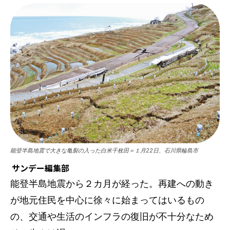
能登半島地震で大きな亀裂の入った白米千枚田＝１月22日、石川県輪島市
サンデー編集部
能登半島地震から２カ月が経った。再建への動き
が地元住民を中心に徐々に始まってはいるもの
の、交通や生活のインフラの復旧が不十分なため