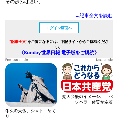
その歩みは遅い。
→記事全文を読む
ログイン画面へ
"記事全文"
をご覧になるには、下記サイトからご購読くださ
い。
《Sunday世界日報 電子版をご購読》
Previous article
Next article
党大会後のイメージ、「パ
ワハラ」体質が定着
牛久の大仏、シャトーめぐ
り