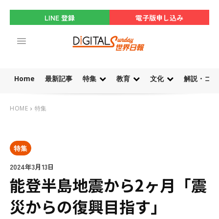
LINE 登録
電子版申し込み
Home
最新記事
特集
教育
文化
解説・コラ
HOME
特集
特集
2024年3月13日
能登半島地震から2ヶ月「震
災からの復興目指す」