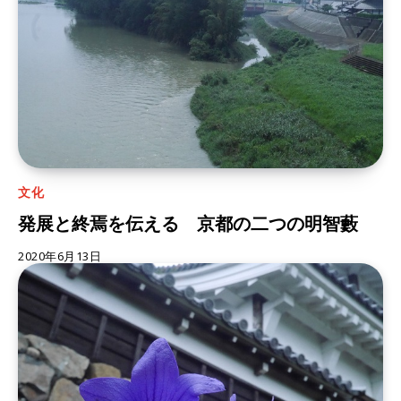
文化
発展と終焉を伝える 京都の二つの明智藪
2020年6月13日