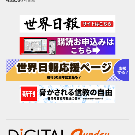
韓国紙セゲイルボ