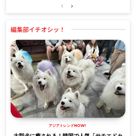
編集部イチオシッ！
アジアトレンドNOW!
大型犬に癒される！韓国で人気「サモエドカ