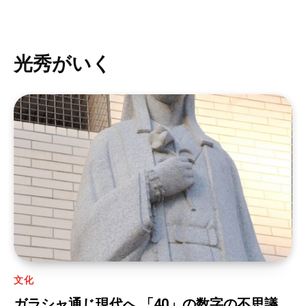
光秀がいく
文化
ガラシャ通じ現代へ 「40」の数字の不思議