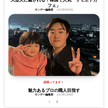
フェ」
サンデー編集部
-
2023年8月9日
頑張ってます！
魅力あるプロの職人目指す
サンデー編集部
-
2023年2月8日