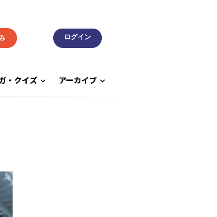
み
ガ・クイズ
アーカイブ