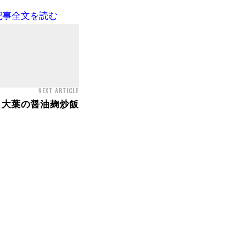
記事全文を読む
NEXT ARTICLE
と大葉の醤油麹炒飯