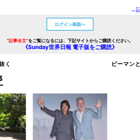
→
ログイン画面へ
"記事全文"
をご覧になるには、下記サイトからご購読ください。
《Sunday世界日報 電子版をご購読》
抜く
ピーマン
S