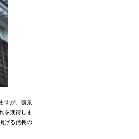
ますが、義景
れを期待しま
掲げる信長の