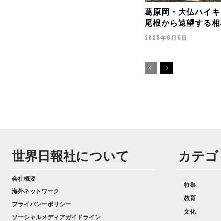
葛原岡・大仏ハイキ
尾根から遠望する相
2025年6月5日
世界日報社について
カテゴ
会社概要
特集
海外ネットワーク
教育
プライバシーポリシー
文化
ソーシャルメディアガイドライン