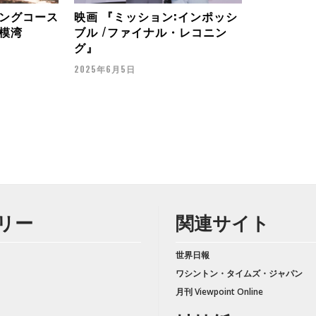
ングコース
映画 『ミッション:インポッシ
模湾
ブル /ファイナル・レコニン
グ』
2025年6月5日
リー
関連サイト
世界日報
ワシントン・タイムズ・ジャパン
月刊 Viewpoint Online