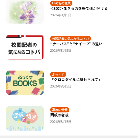
いのちの言葉
＜502＞生きる力を得て道が開ける
2026年8月5日
校閲記者の気になるコトバ
“ナーバス”と“ナイーブ”の違い
2026年8月5日
ぶっくす
『クロコダイルに魅せられて』
2026年8月5日
家族の情景
両親の老後
2026年8月5日