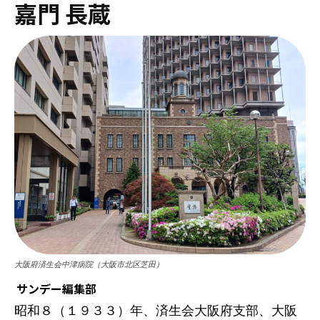
嘉門 長蔵
大阪府済生会中津病院（大阪市北区芝田）
サンデー編集部
昭和８（１９３３）年、済生会大阪府支部、大阪