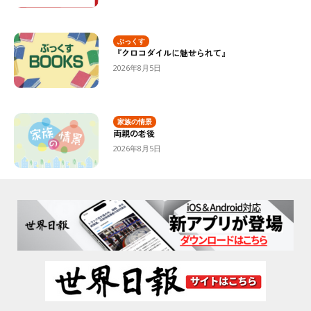
ぶっくす
『クロコダイルに魅せられて』
2026年8月5日
家族の情景
両親の老後
2026年8月5日