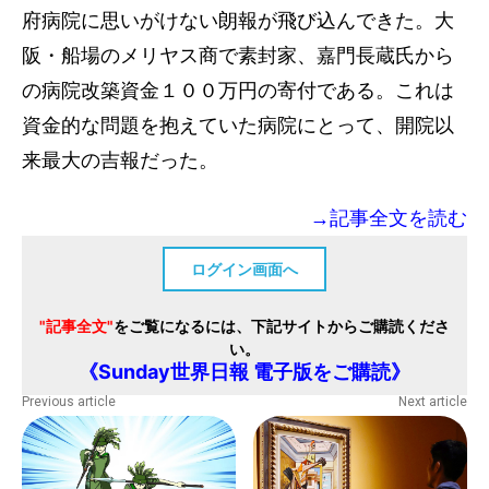
府病院に思いがけない朗報が飛び込んできた。大
阪・船場のメリヤス商で素封家、嘉門長蔵氏から
の病院改築資金１００万円の寄付である。これは
資金的な問題を抱えていた病院にとって、開院以
来最大の吉報だった。
→記事全文を読む
ログイン画面へ
"記事全文"
をご覧になるには、下記サイトからご購読くださ
い。
《Sunday世界日報 電子版をご購読》
Previous article
Next article