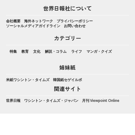
世界日報社について
会社概要
海外ネットワーク
プライバシーポリシー
ソーシャルメディアガイドライン
お問い合わせ
カテゴリー
特集
教育
文化
解説・コラム
ライフ
マンガ・クイズ
姉妹紙
米紙ワシントン・タイムズ
韓国紙セゲイルボ
関連サイト
世界日報
ワシントン・タイムズ・ジャパン
月刊 Viewpoint Online
LINE 登録
電子版申し込み