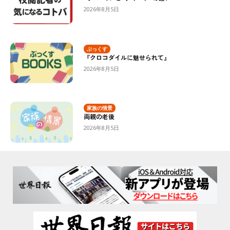
2026年8月5日
ぶっくす
『クロコダイルに魅せられて』
2026年8月5日
家族の情景
両親の老後
2026年8月5日