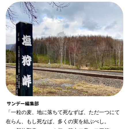
サンデー編集部
「一粒の麦、地に落ちて死なずば、ただ一つにて
在らん、もし死なば、多くの実を結ぶべし。