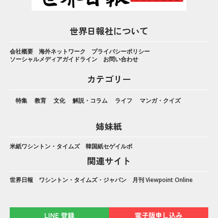
世界日報社について
会社概要
海外ネットワーク
プライバシーポリシー
ソーシャルメディアガイドライン
お問い合わせ
カテゴリー
特集
教育
文化
解説・コラム
ライフ
マンガ・クイズ
姉妹紙
米紙ワシントン・タイムズ
韓国紙セゲイルボ
関連サイト
世界日報
ワシントン・タイムズ・ジャパン
月刊 Viewpoint Online
LINE 登録
電子版申し込み