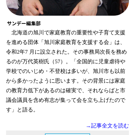
サンデー編集部
北海道の旭川で家庭教育の重要性や子育て支援
を進める団体「旭川家庭教育を支援する会」は、
令和2年7 月に設立された。その事務局次長を務め
るのが万代英樹氏（57）。「全国的に児童虐待や
学校でのいじめ・不登校は多いが、旭川市も以前
から多かったように思います。その背景には家庭
の教育力低下があるのは確実で、それならばと市
議会議員を含め有志が集って会を立ち上げたので
す」と語る。
→記事全文を読む