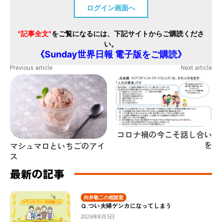
ログイン画面へ
"記事全文"
をご覧になるには、下記サイトからご購読くださ
い。
《Sunday世界日報 電子版をご購読》
Previous article
Next article
コロナ禍の今こそ話し合い
を
マシュマロといちごのアイ
ス
最新の記事
向井敬二の相談室
Ｑ.つい夫婦ゲンカになってしまう
2026年8月5日