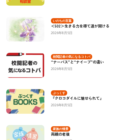
いのちの言葉
＜502＞生きる力を得て道が開ける
2026年8月5日
校閲記者の気になるコトバ
“ナーバス”と“ナイーブ”の違い
2026年8月5日
ぶっくす
『クロコダイルに魅せられて』
2026年8月5日
家族の情景
両親の老後