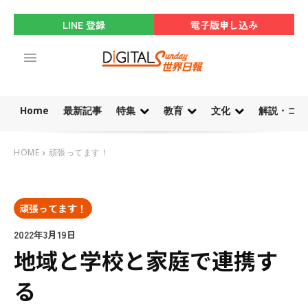
LINE 登録
電子版申し込み
Home
最新記事
特集
教育
文化
解説・コラ
HOME
頑張ってます！
頑張ってます！
2022年3月19日
地域と学校と家庭で連携す
る