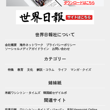
世界日報社について
会社概要
海外ネットワーク
プライバシーポリシー
ソーシャルメディアガイドライン
お問い合わせ
カテゴリー
特集
教育
文化
解説・コラム
ライフ
マンガ・クイズ
姉妹紙
米紙ワシントン・タイムズ
韓国紙セゲイルボ
関連サイト
世界日報
ワシントン・タイムズ・ジャパン
月刊 Viewpoint Online