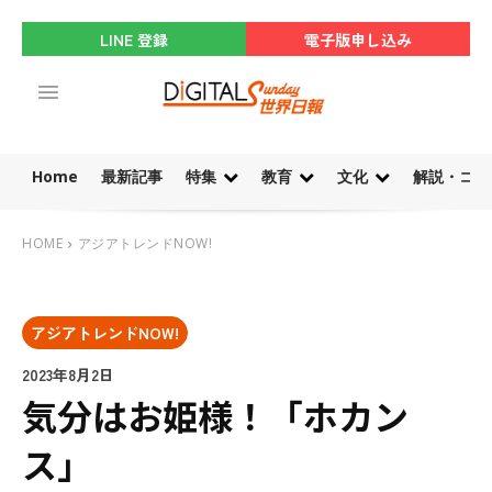
LINE 登録
電子版申し込み
Home
最新記事
特集
教育
文化
解説・コラ
HOME
アジアトレンドNOW!
アジアトレンドNOW!
2023年8月2日
気分はお姫様！「ホカン
ス」