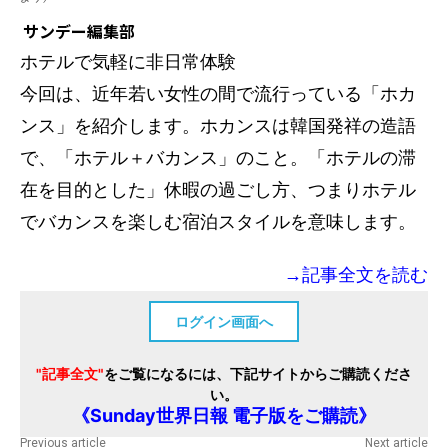
サンデー編集部
ホテルで気軽に非日常体験
今回は、近年若い女性の間で流行っている「ホカ
ンス」を紹介します。ホカンスは韓国発祥の造語
で、「ホテル＋バカンス」のこと。「ホテルの滞
在を目的とした」休暇の過ごし方、つまりホテル
でバカンスを楽しむ宿泊スタイルを意味します。
→記事全文を読む
ログイン画面へ
"記事全文"
をご覧になるには、下記サイトからご購読くださ
い。
《Sunday世界日報 電子版をご購読》
Previous article
Next article