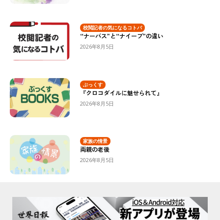
校閲記者の気になるコトバ
“ナーバス”と“ナイーブ”の違い
2026年8月5日
ぶっくす
『クロコダイルに魅せられて』
2026年8月5日
家族の情景
両親の老後
2026年8月5日