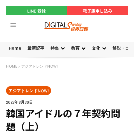
LINE 登録
電子版申し込み
Home
最新記事
特集
教育
文化
解説・コラ
HOME
アジアトレンドNOW!
アジアトレンドNOW!
2023年8月30日
韓国アイドルの７年契約問
題（上）