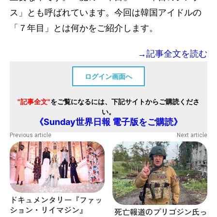
ス」とも呼ばれています。今回は韓国アイドルの
「７年目」とは何かをご紹介します。
→記事全文を読む
ログイン画面へ
"記事全文"
をご覧になるには、下記サイトからご購読くださ
い。
《Sunday世界日報 電子版をご購読》
Previous article
Next article
ドキュメンタリー『ファッ
ション・リイマジン』
死亡報道のプリゴジン氏っ