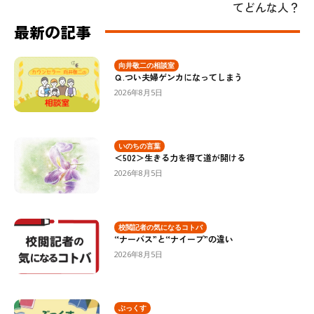
てどんな人？
最新の記事
向井敬二の相談室
Ｑ.つい夫婦ゲンカになってしまう
2026年8月5日
いのちの言葉
＜502＞生きる力を得て道が開ける
2026年8月5日
校閲記者の気になるコトバ
“ナーバス”と“ナイーブ”の違い
2026年8月5日
ぶっくす