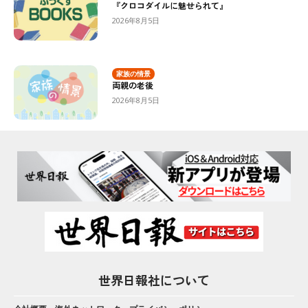
『クロコダイルに魅せられて』
2026年8月5日
家族の情景
両親の老後
2026年8月5日
世界日報社について