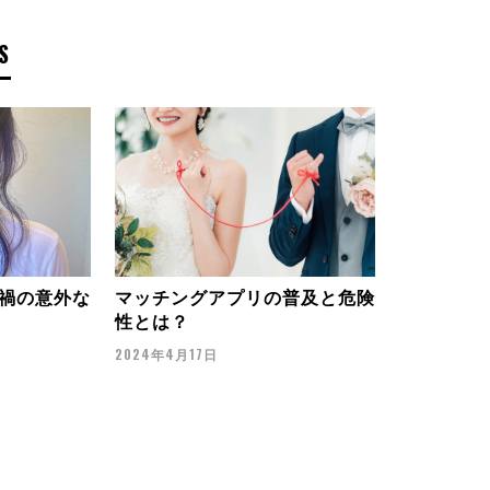
S
禍の意外な
マッチングアプリの普及と危険
性とは？
2024年4月17日