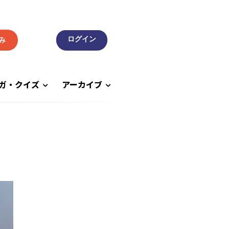
み
ガ・クイズ
アーカイブ