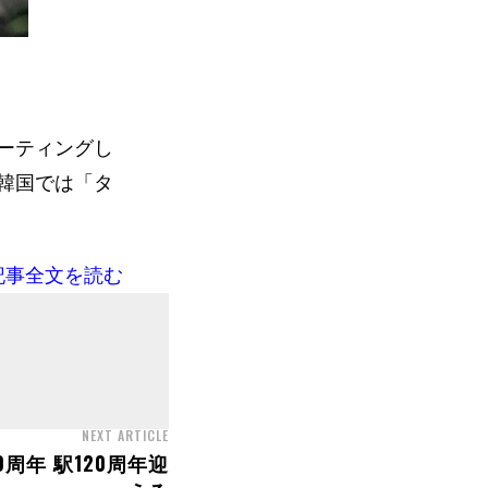
ーティングし
韓国では「タ
記事全文を読む
NEXT ARTICLE
周年 駅120周年迎