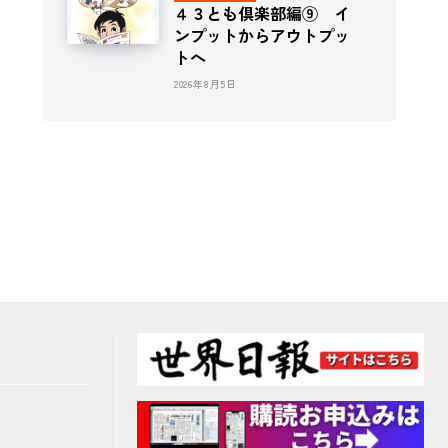
４３とも倶楽部編⑨ イ
ンプットからアウトプッ
トへ
2026年8月5日