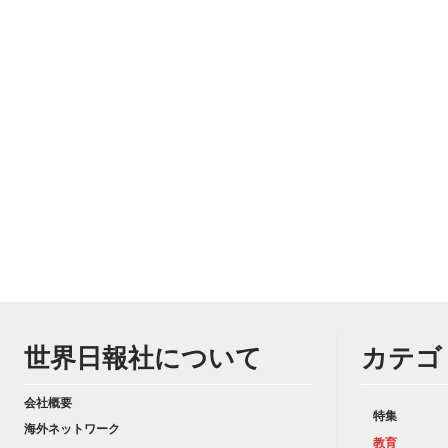
世界日報社について
カテゴ
会社概要
特集
海外ネットワーク
教育