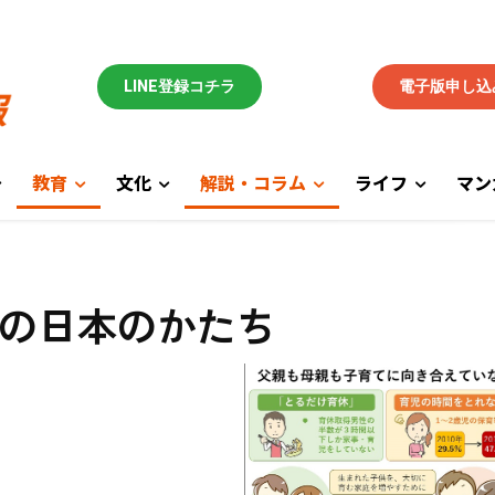
LINE登録コチラ
電子版申し込
教育
文化
解説・コラム
ライフ
マン
の日本のかたち