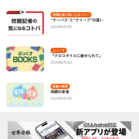
校閲記者の気になるコトバ
“ナーバス”と“ナイーブ”の違い
2026年8月5日
ぶっくす
『クロコダイルに魅せられて』
2026年8月5日
家族の情景
両親の老後
2026年8月5日