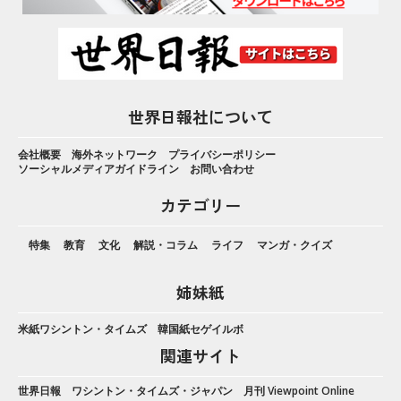
世界日報社について
会社概要
海外ネットワーク
プライバシーポリシー
ソーシャルメディアガイドライン
お問い合わせ
カテゴリー
特集
教育
文化
解説・コラム
ライフ
マンガ・クイズ
姉妹紙
米紙ワシントン・タイムズ
韓国紙セゲイルボ
関連サイト
世界日報
ワシントン・タイムズ・ジャパン
月刊 Viewpoint Online