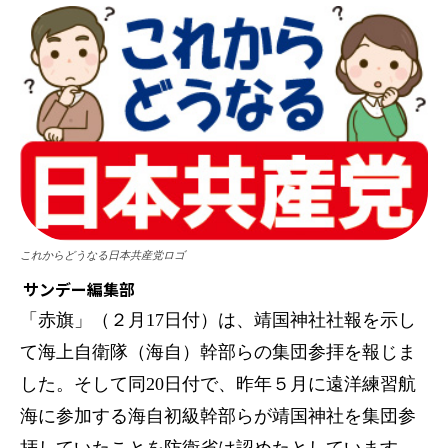
これからどうなる日本共産党ロゴ
サンデー編集部
「赤旗」（２月17日付）は、靖国神社社報を示し
て海上自衛隊（海自）幹部らの集団参拝を報じま
した。そして同20日付で、昨年５月に遠洋練習航
海に参加する海自初級幹部らが靖国神社を集団参
拝していたことを防衛省は認めたとしています。