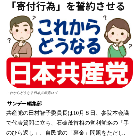
「寄付行為」を誓約させる
これからどうなる日本共産党ロゴ
サンデー編集部
共産党の田村智子委員長は10月８日、参院本会議
で代表質問に立ち、石破茂首相の党利党略の「手
のひら返し」、自民党の「裏金」問題をただし、