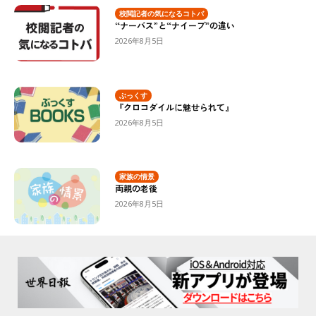
校閲記者の気になるコトバ
“ナーバス”と“ナイーブ”の違い
2026年8月5日
ぶっくす
『クロコダイルに魅せられて』
2026年8月5日
家族の情景
両親の老後
2026年8月5日