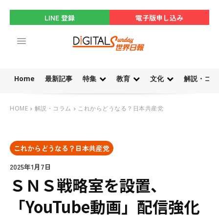
LINE 登録
電子版申し込み
Home
最新記事
特集
教育
文化
解説・コラ
HOME
解説・コラム
これからどうなる？日本共産党
これからどうなる？日本共産党
2025年1月7日
ＳＮＳ戦略室を設置、
「YouTube動画」配信強化