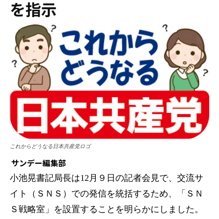
を指示
これからどうなる日本共産党ロゴ
サンデー編集部
小池晃書記局長は12月９日の記者会見で、交流サ
イト（ＳＮＳ）での発信を統括するため、「ＳＮ
Ｓ戦略室」を設置することを明らかにしました。