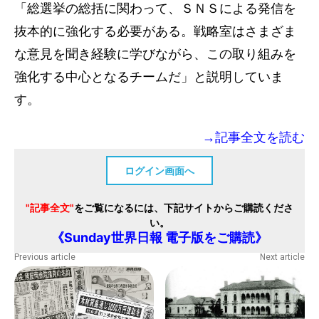
「総選挙の総括に関わって、ＳＮＳによる発信を
抜本的に強化する必要がある。戦略室はさまざま
な意見を聞き経験に学びながら、この取り組みを
強化する中心となるチームだ」と説明していま
す。
→記事全文を読む
ログイン画面へ
"記事全文"
をご覧になるには、下記サイトからご購読くださ
い。
《Sunday世界日報 電子版をご購読》
Previous article
Next article