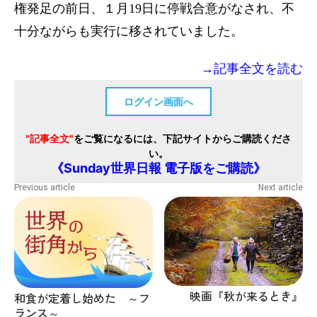
権発足の前日、１月19日に停戦合意がなされ、不
十分ながらも実行に移されていました。
→記事全文を読む
ログイン画面へ
"記事全文"
をご覧になるには、下記サイトからご購読くださ
い。
《Sunday世界日報 電子版をご購読》
Previous article
Next article
映画『秋が来るとき』
和食が定着し始めた ～フ
ランス～