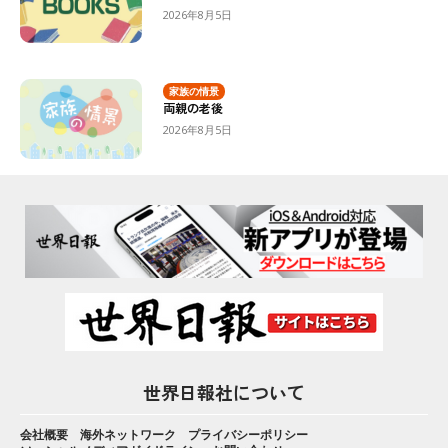
2026年8月5日
家族の情景
両親の老後
2026年8月5日
世界日報社について
会社概要
海外ネットワーク
プライバシーポリシー