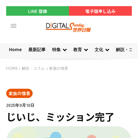
LINE 登録
電子版申し込み
Home
最新記事
特集
教育
文化
解説・コラ
HOME
解説・コラム
家族の情景
家族の情景
2025年9月10日
じいじ、ミッション完了