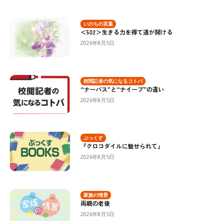
いのちの言葉
＜502＞生きる力を得て道が開ける
2026年8月5日
校閲記者の気になるコトバ
“ナーバス”と“ナイーブ”の違い
2026年8月5日
ぶっくす
『クロコダイルに魅せられて』
2026年8月5日
家族の情景
両親の老後
2026年8月5日