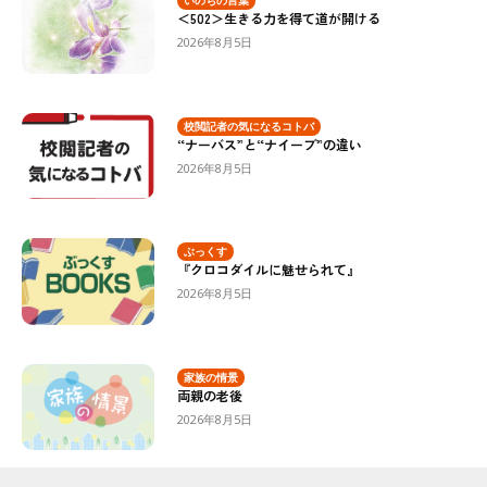
いのちの言葉
＜502＞生きる力を得て道が開ける
2026年8月5日
校閲記者の気になるコトバ
“ナーバス”と“ナイーブ”の違い
2026年8月5日
ぶっくす
『クロコダイルに魅せられて』
2026年8月5日
家族の情景
両親の老後
2026年8月5日