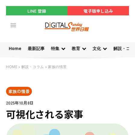
LINE 登録
電子版申し込み
Home
最新記事
特集
教育
文化
解説・コラ
HOME
解説・コラム
家族の情景
家族の情景
2025年10月8日
可視化される家事