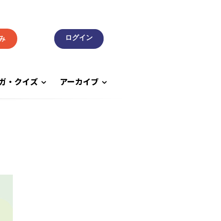
み
ガ・クイズ
アーカイブ