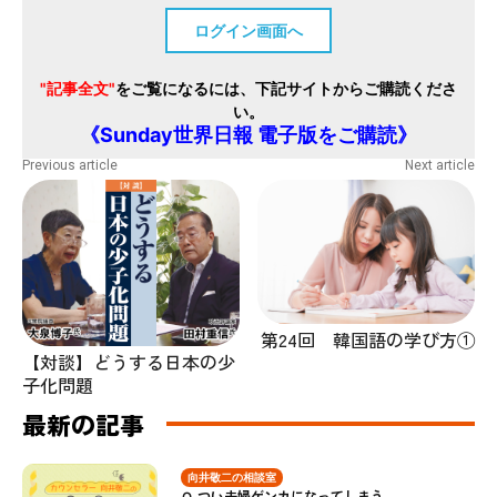
ログイン画面へ
"記事全文"
をご覧になるには、下記サイトからご購読くださ
い。
《Sunday世界日報 電子版をご購読》
Previous article
Next article
第24回 韓国語の学び方①
【対談】どうする日本の少
子化問題
最新の記事
向井敬二の相談室
Ｑ.つい夫婦ゲンカになってしまう