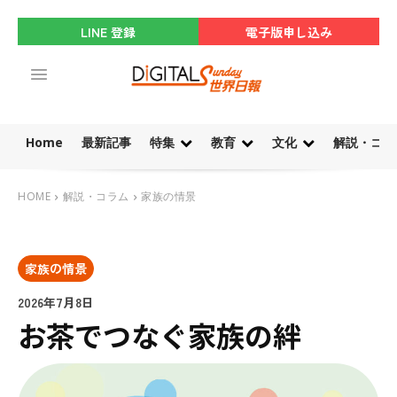
LINE 登録
電子版申し込み
Home
最新記事
特集
教育
文化
解説・コラ
HOME
解説・コラム
家族の情景
家族の情景
2026年7月8日
お茶でつなぐ家族の絆