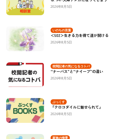
2026年8月5日
いのちの言葉
＜502＞生きる力を得て道が開ける
2026年8月5日
校閲記者の気になるコトバ
“ナーバス”と“ナイーブ”の違い
2026年8月5日
ぶっくす
『クロコダイルに魅せられて』
2026年8月5日
家族の情景