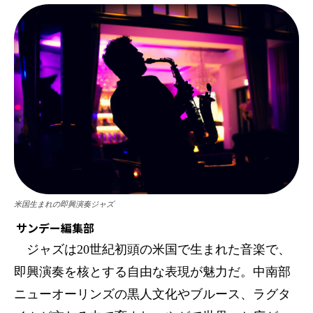
米国生まれの即興演奏ジャズ
サンデー編集部
ジャズは20世紀初頭の米国で生まれた音楽で、
即興演奏を核とする自由な表現が魅力だ。中南部
ニューオーリンズの黒人文化やブルース、ラグタ