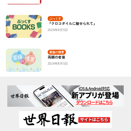
ぶっくす
『クロコダイルに魅せられて』
2026年8月5日
家族の情景
両親の老後
2026年8月5日