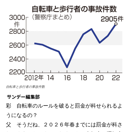
自転車と歩行者の事故件数
サンデー編集部
彩 自転車のルールを破ると罰金が科せられるよ
うになるの？
父 そうだね、２０２６年春までには罰金が科さ