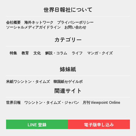
世界日報社について
会社概要
海外ネットワーク
プライバシーポリシー
ソーシャルメディアガイドライン
お問い合わせ
カテゴリー
特集
教育
文化
解説・コラム
ライフ
マンガ・クイズ
姉妹紙
米紙ワシントン・タイムズ
韓国紙セゲイルボ
関連サイト
世界日報
ワシントン・タイムズ・ジャパン
月刊 Viewpoint Online
LINE 登録
電子版申し込み