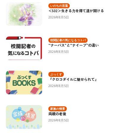
いのちの言葉
＜502＞生きる力を得て道が開ける
2026年8月5日
校閲記者の気になるコトバ
“ナーバス”と“ナイーブ”の違い
2026年8月5日
ぶっくす
『クロコダイルに魅せられて』
2026年8月5日
家族の情景
両親の老後
2026年8月5日