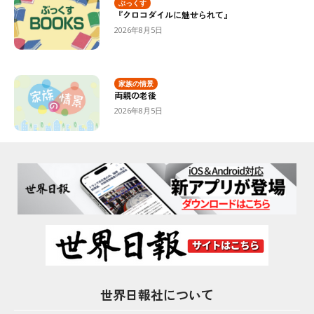
ぶっくす
『クロコダイルに魅せられて』
2026年8月5日
家族の情景
両親の老後
2026年8月5日
世界日報社について