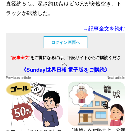
直径約５㍍、深さ約10㍍ほどの穴が突然空き、ト
ラックが転落した。
→記事全文を読む
ログイン画面へ
"記事全文"
をご覧になるには、下記サイトからご購読くださ
い。
《Sunday世界日報 電子版をご購読》
Previous article
Next article
「籠城」を攻略せよ、介護