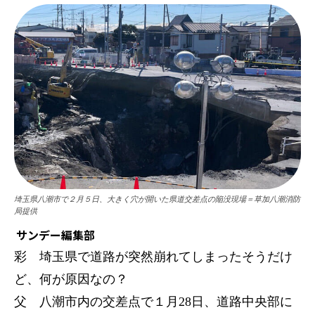
埼玉県八潮市で２月５日、大きく穴が開いた県道交差点の陥没現場＝草加八潮消防
局提供
サンデー編集部
彩 埼玉県で道路が突然崩れてしまったそうだけ
ど、何が原因なの？
父 八潮市内の交差点で１月28日、道路中央部に