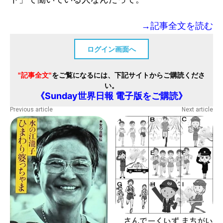
→記事全文を読む
ログイン画面へ
"記事全文"
をご覧になるには、下記サイトからご購読くださ
い。
《Sunday世界日報 電子版をご購読》
Previous article
Next article
さんでーくいず まちがい