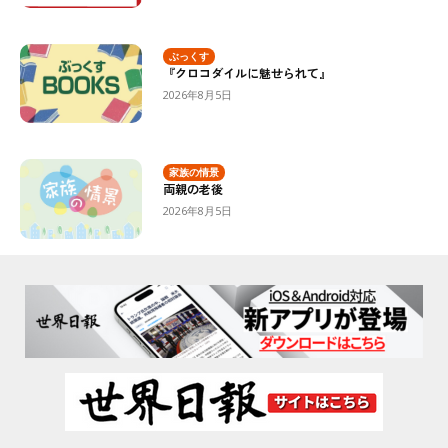
ぶっくす
『クロコダイルに魅せられて』
2026年8月5日
家族の情景
両親の老後
2026年8月5日