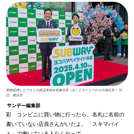
業務提携したワタミの渡辺美樹会長兼社長（左）とタイミーの小川嶺社長＝ 10
日、横浜市
サンデー編集部
彩 コンビニに買い物に行ったら、名札に名前の
書いていない店員さんがいたよ。「スキマバイ
ト」で働いている人なんだって。