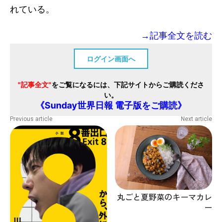
れている。
→記事全文を読む
ログイン画面へ
"記事全文"
をご覧になるには、下記サイトからご購読くださ
い。
《Sunday世界日報 電子版をご購読》
Previous article
Next article
丸ごと夏野菜のキーマカレ
ー