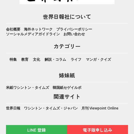
世界日報社について
会社概要
海外ネットワーク
プライバシーポリシー
ソーシャルメディアガイドライン
お問い合わせ
カテゴリー
特集
教育
文化
解説・コラム
ライフ
マンガ・クイズ
姉妹紙
米紙ワシントン・タイムズ
韓国紙セゲイルボ
関連サイト
世界日報
ワシントン・タイムズ・ジャパン
月刊 Viewpoint Online
LINE 登録
電子版申し込み