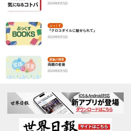
2026年8月5日
ぶっくす
『クロコダイルに魅せられて』
2026年8月5日
家族の情景
両親の老後
2026年8月5日