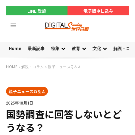
LINE 登録
電子版申し込み
Home
最新記事
特集
教育
文化
解説・コラ
HOME
解説・コラム
親子ニュースQ＆Ａ
親子ニュースQ＆Ａ
2025年10月1日
国勢調査に回答しないとど
うなる？