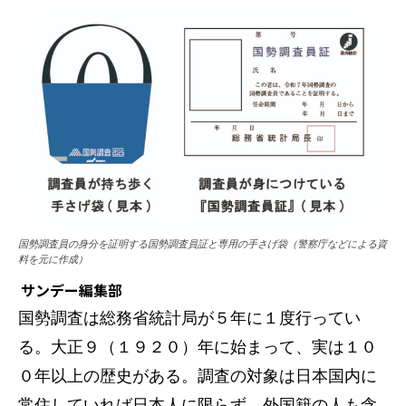
国勢調査員の身分を証明する国勢調査員証と専用の手さげ袋（警察庁などによる資
料を元に作成）
サンデー編集部
国勢調査は総務省統計局が５年に１度行ってい
る。大正９（１９２０）年に始まって、実は１０
０年以上の歴史がある。調査の対象は日本国内に
常住していれば日本人に限らず、外国籍の人も含