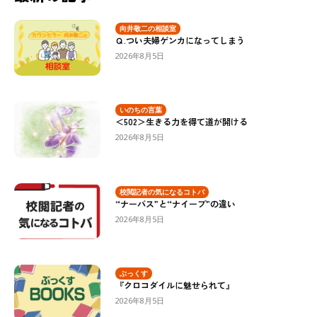
向井敬二の相談室
Ｑ.つい夫婦ゲンカになってしまう
2026年8月5日
いのちの言葉
＜502＞生きる力を得て道が開ける
2026年8月5日
校閲記者の気になるコトバ
“ナーバス”と“ナイーブ”の違い
2026年8月5日
ぶっくす
『クロコダイルに魅せられて』
2026年8月5日