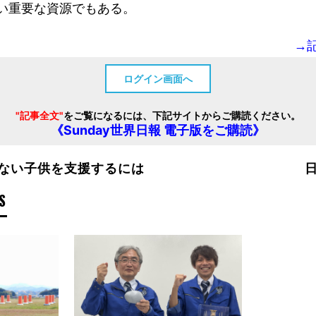
い重要な資源でもある。
→
ログイン画面へ
"記事全文"
をご覧になるには、下記サイトからご購読ください。
《Sunday世界日報 電子版をご購読》
れない子供を支援するには
S