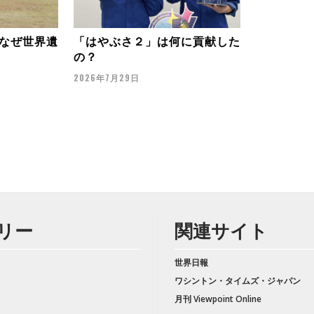
なぜ世界遺
「はやぶさ２」は何に貢献した
の？
2026年7月29日
リー
関連サイト
世界日報
ワシントン・タイムズ・ジャパン
月刊 Viewpoint Online