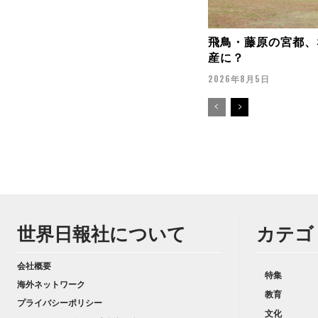
飛鳥・藤原の宮都、
産に？
2026年8月5日
世界日報社について
カテゴ
会社概要
特集
海外ネットワーク
教育
プライバシーポリシー
文化