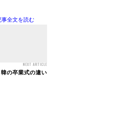
記事全文を読む
NEXT ARTICLE
日韓の卒業式の違い