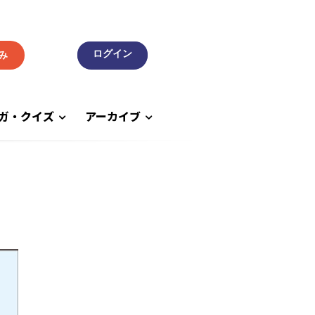
み
ガ・クイズ
アーカイブ