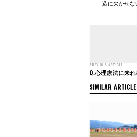
造に欠かせな
PREVIOUS ARTICLE
Q.心理療法に来
SIMILAR ARTICLE