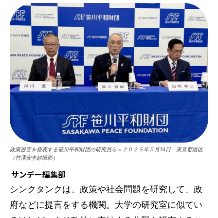
政策提言を発表する笹川平和財団の研究員ら＝２０２５年５月14日、東京都港区
（竹澤安李紗撮影）
サンデー編集部
シンクタンクは、政策や社会問題を研究して、政
府などに提言をする機関。大学の研究室に似てい