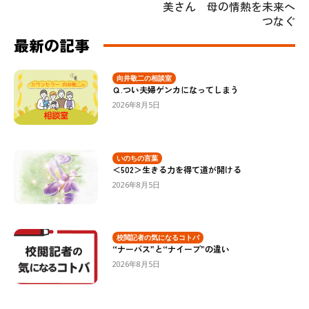
美さん 母の情熱を未来へ
つなぐ
最新の記事
向井敬二の相談室
Ｑ.つい夫婦ゲンカになってしまう
2026年8月5日
いのちの言葉
＜502＞生きる力を得て道が開ける
2026年8月5日
校閲記者の気になるコトバ
“ナーバス”と“ナイーブ”の違い
2026年8月5日