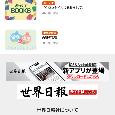
ぶっくす
『クロコダイルに魅せられて』
2026年8月5日
家族の情景
両親の老後
2026年8月5日
世界日報社について